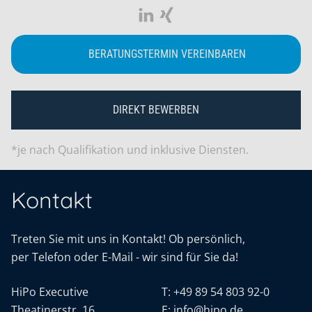
BERATUNGSTERMIN VEREINBAREN
DIREKT BEWERBEN
*je nach Qualifikation und inklusive Diensten.
Kontakt
Treten Sie mit uns in Kontakt! Ob persönlich,
per Telefon oder E-Mail - wir sind für Sie da!
HiPo Executive
T:
+49 89 54 803 92-0
Theatinerstr. 16
E:
info@hipo.de