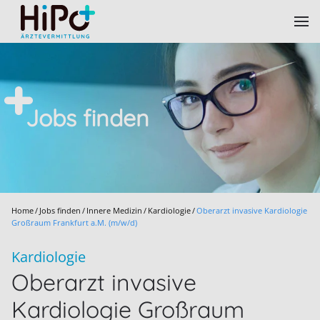
Skip to main content
Jobs finden
Home
Jobs finden
Innere Medizin
Kardiologie
Oberarzt invasive Kardiologie
Großraum Frankfurt a.M. (m/w/d)
Kardiologie
Oberarzt invasive
Kardiologie Großraum