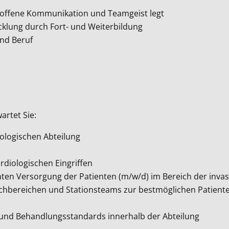
uf offene Kommunikation und Teamgeist legt
cklung durch Fort- und Weiterbildung
und Beruf
artet Sie:
iologischen Abteilung
diologischen Eingriffen
hten Versorgung der Patienten (m/w/d) im Bereich der invas
achbereichen und Stationsteams zur bestmöglichen Patien
 und Behandlungsstandards innerhalb der Abteilung