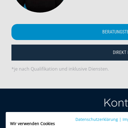
BERATUNGST
DIREKT
*je nach Qualifikation und inklusive Diensten.
Kont
Datenschutzerklärung
Treten Sie 
|
Im
Wir verwenden Cookies
per Telefon 