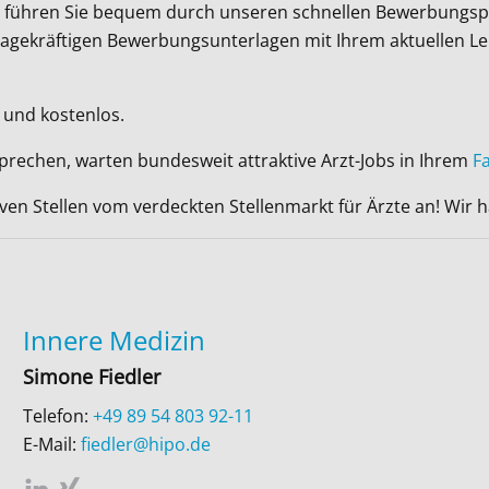
Wir führen Sie bequem durch unseren schnellen Bewerbungsp
ussagekräftigen Bewerbungsunterlagen mit Ihrem aktuellen L
 und kostenlos.
sprechen, warten bundesweit attraktive Arzt-Jobs in Ihrem
F
iven Stellen vom verdeckten Stellenmarkt für Ärzte an! Wir
Innere Medizin
Simone Fiedler
Telefon:
+49 89 54 803 92-11
E-Mail:
fiedler@hipo.de