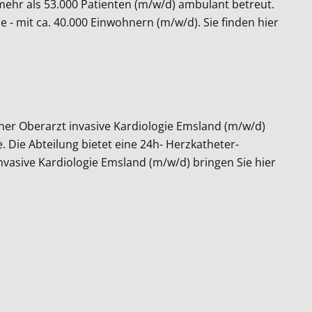
mehr als 53.000 Patienten (m/w/d) ambulant betreut.
- mit ca. 40.000 Einwohnern (m/w/d). Sie finden hier
er Oberarzt invasive Kardiologie Emsland (m/w/d)
 Die Abteilung bietet eine 24h- Herzkatheter-
invasive Kardiologie Emsland (m/w/d) bringen Sie hier