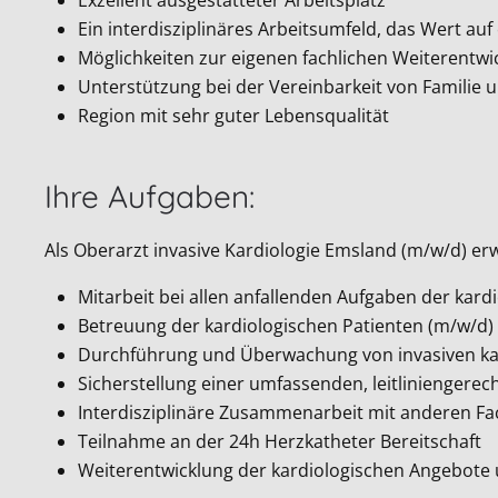
Ein interdisziplinäres Arbeitsumfeld, das Wert a
Möglichkeiten zur eigenen fachlichen Weiterentwi
Unterstützung bei der Vereinbarkeit von Familie 
Region mit sehr guter Lebensqualität
Ihre Aufgaben:
Als Oberarzt invasive Kardiologie Emsland (m/w/d) erw
Mitarbeit bei allen anfallenden Aufgaben der kard
Betreuung der kardiologischen Patienten (m/w/d)
Durchführung und Überwachung von invasiven kar
Sicherstellung einer umfassenden, leitliniengerec
Interdisziplinäre Zusammenarbeit mit anderen F
Teilnahme an der 24h Herzkatheter Bereitschaft
Weiterentwicklung der kardiologischen Angebote