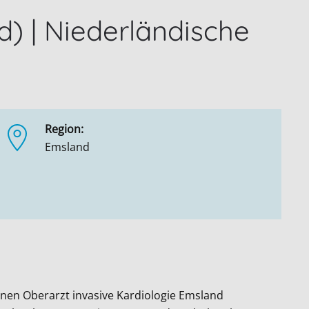
) | Niederländische
Region:
Emsland
enen Oberarzt invasive Kardiologie Emsland