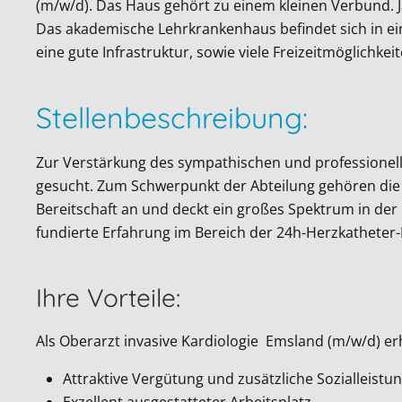
(m/w/d). Das Haus gehört zu einem kleinen Verbund. J
Das akademische Lehrkrankenhaus befindet sich in ein
eine gute Infrastruktur, sowie viele Freizeitmöglichke
Stellenbeschreibung:
Zur Verstärkung des sympathischen und professionell
gesucht. Zum Schwerpunkt der Abteilung gehören die In
Bereitschaft an und deckt ein großes Spektrum in der 
fundierte Erfahrung im Bereich der 24h-Herzkatheter-B
Ihre Vorteile:
Als Oberarzt invasive Kardiologie Emsland (m/w/d) erh
Attraktive Vergütung und zusätzliche Sozialleistu
Exzellent ausgestatteter Arbeitsplatz