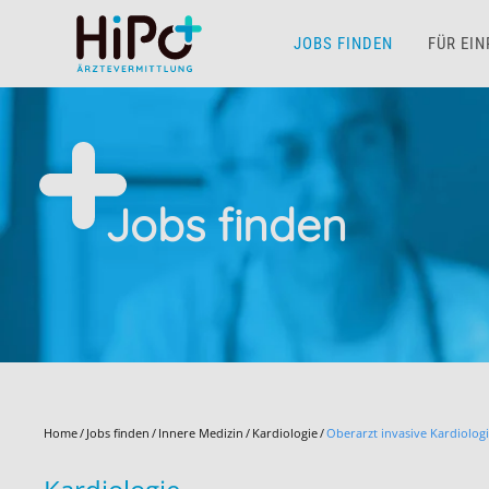
JOBS FINDEN
FÜR EI
Skip to main content
Jobs finden
Home
Jobs finden
Innere Medizin
Kardiologie
Oberarzt invasive Kardiolog