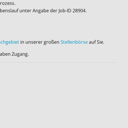
rozess.
ebenslauf unter Angabe der Job-ID
28904
.
achgebiet
in unserer großen
Stellenbörse
auf Sie.
 haben Zugang.