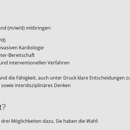
land (m/w/d) mitbringen:
w/d)
nvasiven Kardiologie
ter-Bereitschaft
und interventionellen Verfahren
d die Fähigkeit, auch unter Druck klare Entscheidungen zu
sowie interdisziplinäres Denken
t?
drei Möglichkeiten dazu. Sie haben die Wahl: