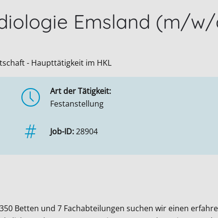
diologie Emsland (m/w/d
tschaft - Haupttätigkeit im HKL
Art der Tätigkeit:
Festanstellung
Job-ID:
28904
 350 Betten und 7 Fachabteilungen suchen wir einen erfahr