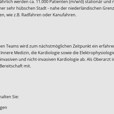
ährlich werden ca. 11.000 Patienten (m/w/d) stationär und 
er sehr hübschen Stadt - nahe der niederländischen Grenze 
iten, wie z.B. Radfahren oder Kanufahren.
en Teams wird zum nächstmöglichen Zeitpunkt ein erfahren
nere Medizin, die Kardiologie sowie die Elektrophysiologie.
invasiven und nicht-invasiven Kardiologie ab. Als Oberarzt 
ereitschaft mit.
alten Sie:
ngen