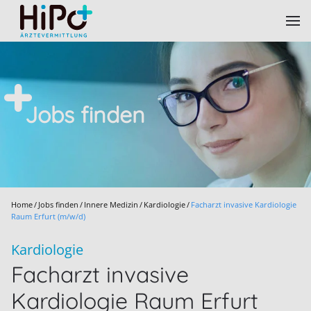
Skip to main content
Jobs finden
Home
Jobs finden
Innere Medizin
Kardiologie
Facharzt invasive Kardiologie
Raum Erfurt (m/w/d)
Kardiologie
Facharzt invasive
Kardiologie Raum Erfurt