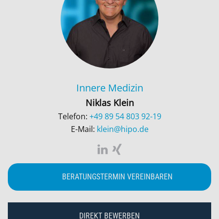
Innere Medizin
Niklas Klein
Telefon:
+49 89 54 803 92-19
E-Mail:
klein@hipo.de
BERATUNGSTERMIN VEREINBAREN
DIREKT BEWERBEN