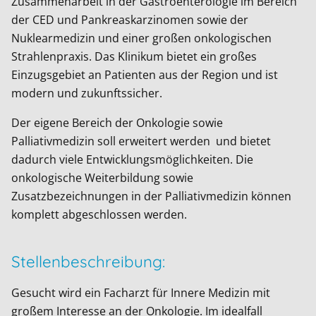
Zusammenarbeit in der Gastroenterologie im Bereich
der CED und Pankreaskarzinomen sowie der
Nuklearmedizin und einer großen onkologischen
Strahlenpraxis. Das Klinikum bietet ein großes
Einzugsgebiet an Patienten aus der Region und ist
modern und zukunftssicher.
Der eigene Bereich der Onkologie sowie
Palliativmedizin soll erweitert werden und bietet
dadurch viele Entwicklungsmöglichkeiten. Die
onkologische Weiterbildung sowie
Zusatzbezeichnungen in der Palliativmedizin können
komplett abgeschlossen werden.
Stellenbeschreibung:
Gesucht wird ein Facharzt für Innere Medizin mit
großem Interesse an der Onkologie. Im idealfall