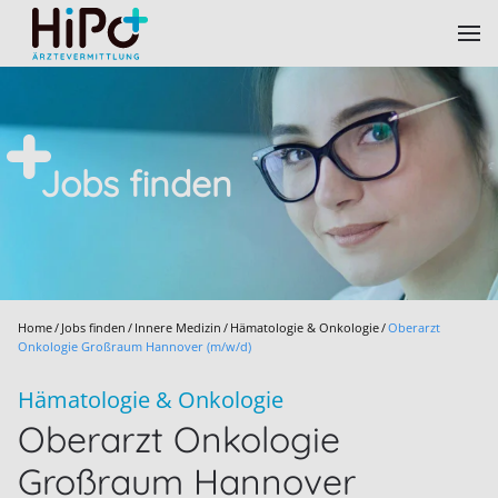
Skip to main content
Jobs finden
Home
Jobs finden
Innere Medizin
Hämatologie & Onkologie
Oberarzt
Onkologie Großraum Hannover (m/w/d)
Hämatologie & Onkologie
Oberarzt Onkologie
Großraum Hannover