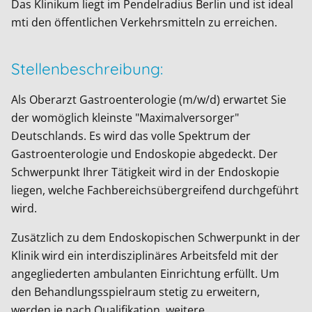
Das Klinikum liegt im Pendelradius Berlin und ist ideal
mti den öffentlichen Verkehrsmitteln zu erreichen.
Stellenbeschreibung:
Als Oberarzt Gastroenterologie (m/w/d) erwartet Sie
der womöglich kleinste "Maximalversorger"
Deutschlands. Es wird das volle Spektrum der
Gastroenterologie und Endoskopie abgedeckt. Der
Schwerpunkt Ihrer Tätigkeit wird in der Endoskopie
liegen, welche Fachbereichsübergreifend durchgeführt
wird.
Zusätzlich zu dem Endoskopischen Schwerpunkt in der
Klinik wird ein interdisziplinäres Arbeitsfeld mit der
angegliederten ambulanten Einrichtung erfüllt. Um
den Behandlungsspielraum stetig zu erweitern,
werden je nach Qualifikation, weitere