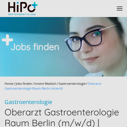
Skip to main content
Jobs finden
Home
Jobs finden
Innere Medizin
Gastroenterologie
Oberarzt
Gastroenterologie Raum Berlin (m/w/d)
Gastroenterologie
Oberarzt Gastroenterologie
Raum Berlin (m/w/d) |