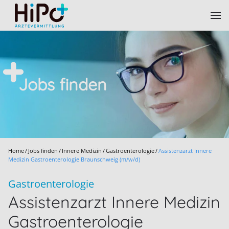
Skip to main content
Jobs finden
Home
Jobs finden
Innere Medizin
Gastroenterologie
Assistenzarzt Innere
Medizin Gastroenterologie Braunschweig (m/w/d)
Gastroenterologie
Assistenzarzt Innere Medizin
Gastroenterologie