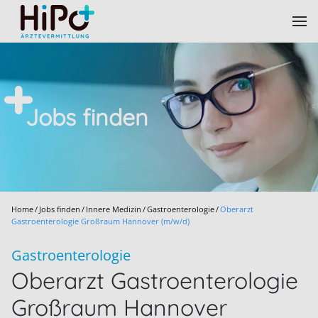
Skip to main content
Jobs finden
Home
Jobs finden
Innere Medizin
Gastroenterologie
Oberarzt
Gastroenterologie Großraum Hannover (m/w/d)
Gastroenterologie
Oberarzt Gastroenterologie
Großraum Hannover