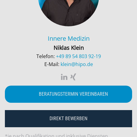
Innere Medizin
Niklas Klein
Telefon:
+49 89 54 803 92-19
E-Mail:
klein@hipo.de
BERATUNGSTERMIN VEREINBAREN
DIREKT BEWERBEN
*je nach Qualifikation und inklusive Diensten.