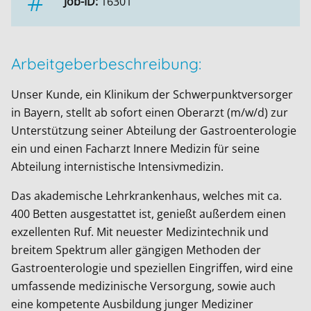
Job-ID:
16301
Arbeitgeberbeschreibung:
Unser Kunde, ein Klinikum der Schwerpunktversorger
in Bayern, stellt ab sofort einen Oberarzt (m/w/d) zur
Unterstützung seiner Abteilung der Gastroenterologie
ein und einen Facharzt Innere Medizin für seine
Abteilung internistische Intensivmedizin.
Das akademische Lehrkrankenhaus, welches mit ca.
400 Betten ausgestattet ist, genießt außerdem einen
exzellenten Ruf. Mit neuester Medizintechnik und
breitem Spektrum aller gängigen Methoden der
Gastroenterologie und speziellen Eingriffen, wird eine
umfassende medizinische Versorgung, sowie auch
eine kompetente Ausbildung junger Mediziner