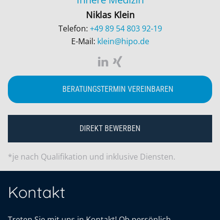
Niklas Klein
Telefon:
+49 89 54 803 92-19
E-Mail:
klein@hipo.de
BERATUNGSTERMIN VEREINBAREN
DIREKT BEWERBEN
*je nach Qualifikation und inklusive Diensten.
Kontakt
Treten Sie mit uns in Kontakt! Ob persönlich,