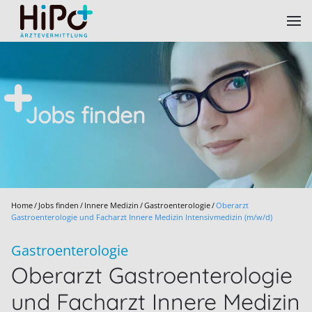
Skip to main content
Jobs finden
Home
Jobs finden
Innere Medizin
Gastroenterologie
Oberarzt
Gastroenterologie und Facharzt Innere Medizin Intensivmedizin (m/w/d)
Gastroenterologie
Oberarzt Gastroenterologie
und Facharzt Innere Medizin