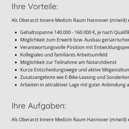
Ihre Vorteile:
Als Oberarzt Innere Medizin Raum Hannover (m/w/d) e
Gehaltsspanne 140.000 - 160.000 €, je nach Qualifi
Möglichkeit zum Erwerb bzw. Ausbau geriatrischer
Verantwortungsvolle Position mit Entwicklungspe
Kollegiales und familiäres Arbeitsumfeld
Möglichkeit zur Teilnahme am Notarztdienst
Kurze Entscheidungswege und aktive Mitgestaltu
Zusatzangebote wie E-Bike-Leasing und Sonderkon
Arbeiten in attraktiver Lage mit guter Anbindung
Ihre Aufgaben:
Als Oberarzt Innere Medizin Raum Hannover (m/w/d) e