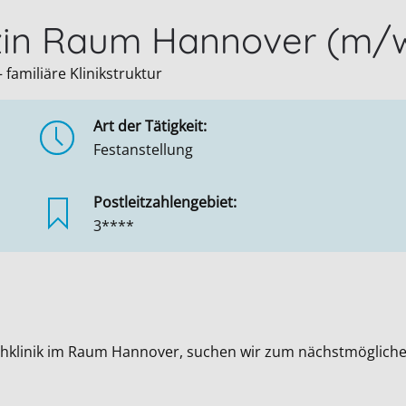
izin Raum Hannover (m/
familiäre Klinikstruktur
Art der Tätigkeit:
Festanstellung
Postleitzahlengebiet:
3****
achklinik im Raum Hannover, suchen wir zum nächstmögliche