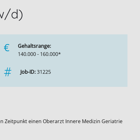
w/d)
€
Gehaltsrange:
140.000 - 160.000*
Job-ID:
31225
n Zeitpunkt einen Oberarzt Innere Medizin Geriatrie