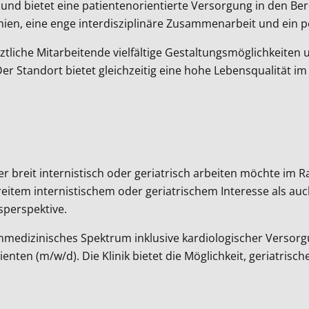
und bietet eine patientenorientierte Versorgung in den Ber
rchien, eine enge interdisziplinäre Zusammenarbeit und ein 
ztliche Mitarbeitende vielfältige Gestaltungsmöglichkeite
Der Standort bietet gleichzeitig eine hohe Lebensqualität i
 breit internistisch oder geriatrisch arbeiten möchte im R
eitem internistischem oder geriatrischem Interesse als auc
sperspektive.
einmedizinisches Spektrum inklusive kardiologischer Versor
enten (m/w/d). Die Klinik bietet die Möglichkeit, geriatris