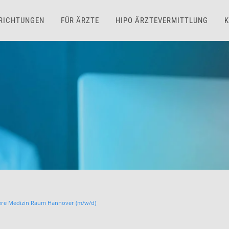
NRICHTUNGEN
FÜR ÄRZTE
HIPO ÄRZTEVERMITTLUNG
K
ere Medizin Raum Hannover (m/w/d)