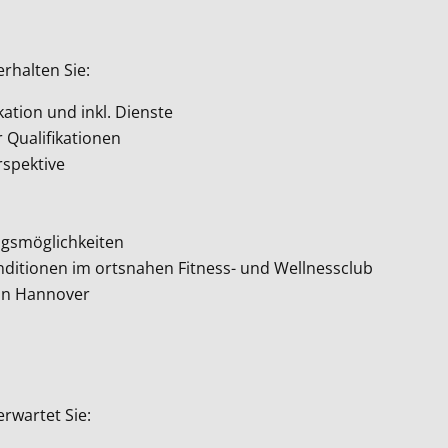
rhalten Sie:
kation und inkl. Dienste
 Qualifikationen
rspektive
ngsmöglichkeiten
ditionen im ortsnahen Fitness- und Wellnessclub
 an Hannover
rwartet Sie: