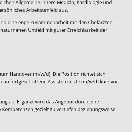
eichen Allgemeine Innere Medizin, Kardiologie und
persönliches Arbeitsumfeld aus.
n und eine enge Zusammenarbeit mit den Chefärzten
m naturnahen Umfeld mit guter Erreichbarkeit der
aum Hannover (m/w/d). Die Position richtet sich
h an fortgeschrittene Assistenzärzte (m/w/d) kurz vor
gung ab. Ergänzt wird das Angebot durch eine
che Kompetenzen gezielt zu vertiefen beziehungsweise