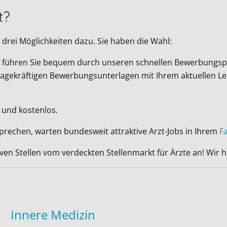
t?
drei Möglichkeiten dazu. Sie haben die Wahl:
Wir führen Sie bequem durch unseren schnellen Bewerbungsp
ussagekräftigen Bewerbungsunterlagen mit Ihrem aktuellen L
 und kostenlos.
sprechen, warten bundesweit attraktive Arzt-Jobs in Ihrem
F
iven Stellen vom verdeckten Stellenmarkt für Ärzte an! Wir
Innere Medizin