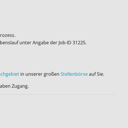
rozess.
ebenslauf unter Angabe der Job-ID
31225
.
achgebiet
in unserer großen
Stellenbörse
auf Sie.
 haben Zugang.