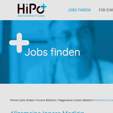
JOBS FINDEN
FÜR EI
Skip to main content
Jobs finden
Home
Jobs finden
Innere Medizin
Allgemeine Innere Medizin
Oberarzt Inn