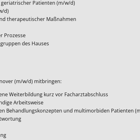
 geriatrischer Patienten (m/w/d)
w/d)
 und therapeutischer Maßnahmen
er Prozesse
fsgruppen des Hauses
nnover (m/w/d) mitbringen:
ttene Weiterbildung kurz vor Facharztabschluss
ändige Arbeitsweise
ischen Behandlungskonzepten und multimorbiden Patienten (
ntwortung
ung