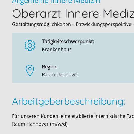
Allgemeine Innere Medizin
Oberarzt Innere Med
Gestaltungsmöglichkeiten – Entwicklungsperspektive – 
Tätigkeitsschwerpunkt:
Krankenhaus
Region:
Raum Hannover
Arbeitgeberbeschreibung:
Für unseren Kunden, eine etablierte internistische F
Raum Hannover (m/w/d).