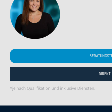
BERATUNGST
DIREKT
*je nach Qualifikation und inklusive Diensten.