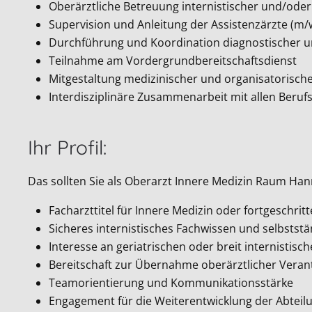
Oberärztliche Betreuung internistischer und/oder
Supervision und Anleitung der Assistenzärzte (m/
Durchführung und Koordination diagnostischer
Teilnahme am Vordergrundbereitschaftsdienst
Mitgestaltung medizinischer und organisatorisch
Interdisziplinäre Zusammenarbeit mit allen Beru
Ihr Profil:
Das sollten Sie als Oberarzt Innere Medizin Raum Ha
Facharzttitel für Innere Medizin oder fortgeschri
Sicheres internistisches Fachwissen und selbstst
Interesse an geriatrischen oder breit internist
Bereitschaft zur Übernahme oberärztlicher Vera
Teamorientierung und Kommunikationsstärke
Engagement für die Weiterentwicklung der Abteil