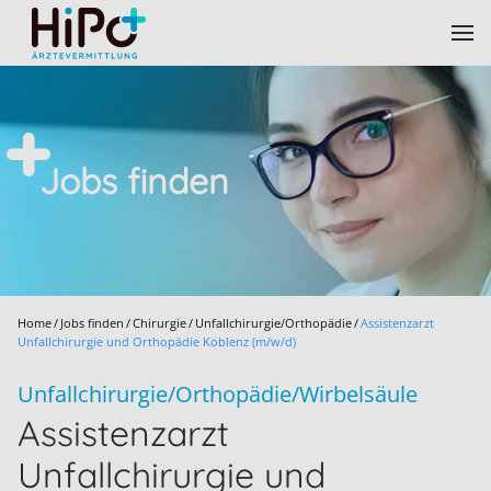
Skip to main content
Jobs finden
Home
Jobs finden
Chirurgie
Unfallchirurgie/Orthopädie
Assistenzarzt
Unfallchirurgie und Orthopädie Koblenz (m/w/d)
Unfallchirurgie/Orthopädie/Wirbelsäule
Assistenzarzt
Unfallchirurgie und