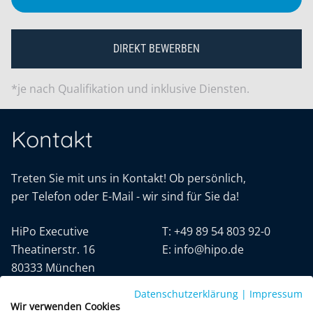
DIREKT BEWERBEN
*je nach Qualifikation und inklusive Diensten.
Kontakt
Treten Sie mit uns in Kontakt! Ob persönlich,
per Telefon oder E-Mail - wir sind für Sie da!
HiPo Executive
T:
+49 89 54 803 92-0
Theatinerstr. 16
E:
info@hipo.de
80333 München
Datenschutzerklärung
|
Impressum
Wir verwenden Cookies