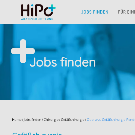
JOBS FINDEN
FÜR EI
Skip to main content
Jobs finden
Home
Jobs finden
Chirurgie
Gefäßchirurgie
Oberarzt Gefäßchirurgie Pend