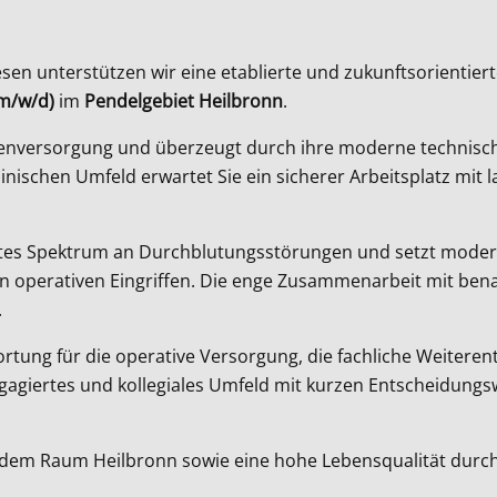
sen unterstützen wir eine etablierte und zukunftsorientie
(m/w/d)
im
Pendelgebiet Heilbronn
.
entenversorgung und überzeugt durch ihre moderne technisch
inischen Umfeld erwartet Sie ein sicherer Arbeitsplatz mit 
eites Spektrum an Durchblutungsstörungen und setzt moder
xen operativen Eingriffen. Die enge Zusammenarbeit mit be
.
wortung für die operative Versorgung, die fachliche Weiter
engagiertes und kollegiales Umfeld mit kurzen Entscheidung
us dem Raum Heilbronn sowie eine hohe Lebensqualität durch