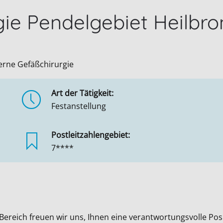
ie Pendelgebiet Heilbro
derne Gefäßchirurgie
Art der Tätigkeit:
Festanstellung
Postleitzahlengebiet:
7****
 Bereich freuen wir uns, Ihnen eine verantwortungsvolle Po