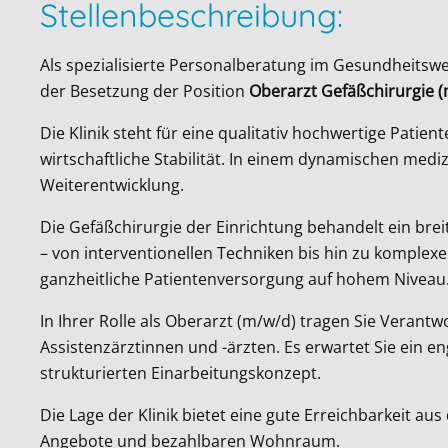
Stellenbeschreibung:
Als spezialisierte Personalberatung im Gesundheitswe
der Besetzung der Position
Oberarzt Gefäßchirurgie 
Die Klinik steht für eine qualitativ hochwertige Pati
wirtschaftliche Stabilität. In einem dynamischen mediz
Weiterentwicklung.
Die Gefäßchirurgie der Einrichtung behandelt ein br
– von interventionellen Techniken bis hin zu komple
ganzheitliche Patientenversorgung auf hohem Niveau
In Ihrer Rolle als Oberarzt (m/w/d) tragen Sie Verant
Assistenzärztinnen und -ärzten. Es erwartet Sie ein 
strukturierten Einarbeitungskonzept.
Die Lage der Klinik bietet eine gute Erreichbarkeit a
Angebote und bezahlbaren Wohnraum.