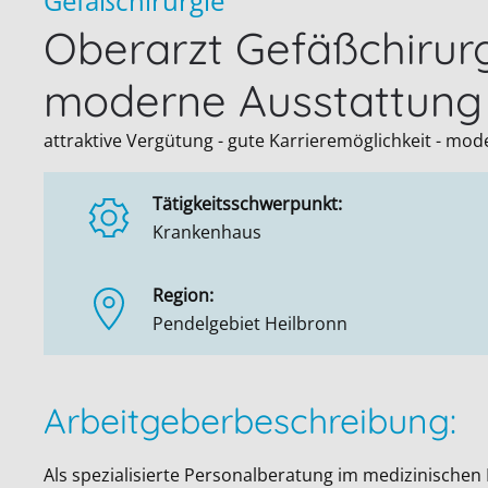
Gefäßchirurgie
Oberarzt Gefäßchirurg
moderne Ausstattung
attraktive Vergütung - gute Karrieremöglichkeit - mo
Tätigkeitsschwerpunkt:
Krankenhaus
Region:
Pendelgebiet Heilbronn
Arbeitgeberbeschreibung:
Als spezialisierte Personalberatung im medizinischen