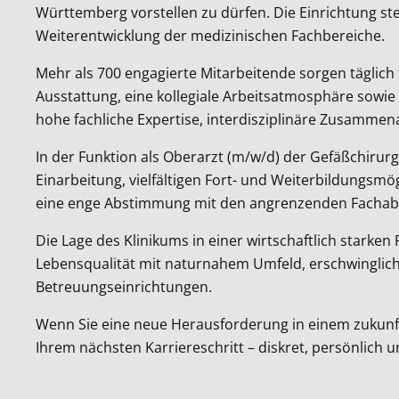
Württemberg vorstellen zu dürfen. Die Einrichtung st
Weiterentwicklung der medizinischen Fachbereiche.
Mehr als 700 engagierte Mitarbeitende sorgen täglic
Ausstattung, eine kollegiale Arbeitsatmosphäre sowi
hohe fachliche Expertise, interdisziplinäre Zusammen
In der Funktion als Oberarzt (m/w/d) der Gefäßchirurg
Einarbeitung, vielfältigen Fort- und Weiterbildungsmö
eine enge Abstimmung mit den angrenzenden Fachab
Die Lage des Klinikums in einer wirtschaftlich starken
Lebensqualität mit naturnahem Umfeld, erschwinglich
Betreuungseinrichtungen.
Wenn Sie eine neue Herausforderung in einem zukunfts
Ihrem nächsten Karriereschritt – diskret, persönlich u