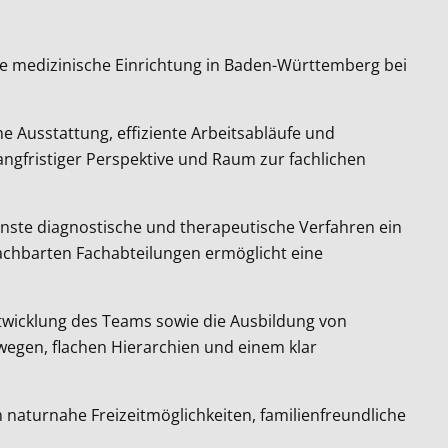
rte medizinische Einrichtung in Baden-Württemberg bei
e Ausstattung, effiziente Arbeitsabläufe und
langfristiger Perspektive und Raum zur fachlichen
nste diagnostische und therapeutische Verfahren ein
nachbarten Fachabteilungen ermöglicht eine
entwicklung des Teams sowie die Ausbildung von
swegen, flachen Hierarchien und einem klar
 naturnahe Freizeitmöglichkeiten, familienfreundliche