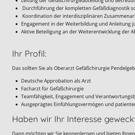
Leitung der Gefäßchirurgieabteilung und Betreuu
Durchführung der kompletten Gefäßdiagnostik sow
Koordination der interdisziplinären Zusammenarb
Engagement in der Weiterbildung und Anleitung j
Aktive Beteiligung an der Weiterentwicklung de
Ihr Profil:
Das sollten Sie als Oberarzt Gefäßchirurgie Pendelgeb
Deutsche Approbation als Arzt
Facharzt für Gefäßchirurgie
Teamfähigkeit, Engagement und Verantwortungs
Ausgeprägtes Einfühlungsvermögen und patienten
Haben wir Ihr Interesse geweck
Dann möchten wir Sie kennenlernen und bieten Ihnen 