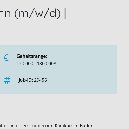
nn (m/w/d) |
€
Gehaltsrange:
120.000 - 180.000*
Job-ID:
29456
sition in einem modernen Klinikum in Baden-