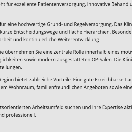
eht für exzellente Patientenversorgung, innovative Behand
h für eine hochwertige Grund- und Regelversorgung. Das Kl
e kurze Entscheidungswege und flache Hierarchien. Besonde
arbeit und kontinuierliche Weiterentwicklung.
ie übernehmen Sie eine zentrale Rolle innerhalb eines motiv
glichkeiten sowie modern ausgestatteten OP-Sälen. Die Klin
teilungen.
 Region bietet zahlreiche Vorteile: Eine gute Erreichbarkei
em Wohnraum, familienfreundlichen Angeboten sowie einer 
orientierten Arbeitsumfeld suchen und Ihre Expertise aktiv
nd professionell.