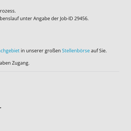
rozess.
ebenslauf unter Angabe der Job-ID
29456
.
achgebiet
in unserer großen
Stellenbörse
auf Sie.
 haben Zugang.
r