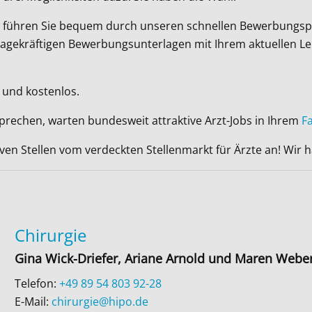
Wir führen Sie bequem durch unseren schnellen Bewerbungsp
ussagekräftigen Bewerbungsunterlagen mit Ihrem aktuellen L
 und kostenlos.
sprechen, warten bundesweit attraktive Arzt-Jobs in Ihrem
F
iven Stellen vom verdeckten Stellenmarkt für Ärzte an! Wir
Chirurgie
Gina Wick-Driefer, Ariane Arnold und Maren Webe
Telefon:
+49 89 54 803 92-28
E-Mail:
chirurgie@hipo.de