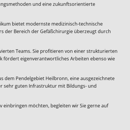
lungsmethoden und eine zukunftsorientierte
inikum bietet modernste medizinisch-technische
rs der Bereich der Gefäßchirurgie überzeugt durch
ierten Teams. Sie profitieren von einer strukturierten
ik fördert eigenverantwortliches Arbeiten ebenso wie
t aus dem Pendelgebiet Heilbronn, eine ausgezeichnete
sehr guten Infrastruktur mit Bildungs- und
 einbringen möchten, begleiten wir Sie gerne auf