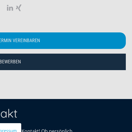
ERMIN VEREINBAREN
 BEWERBEN
akt
mit uns in Kontakt! Ob persönlich,
pressum