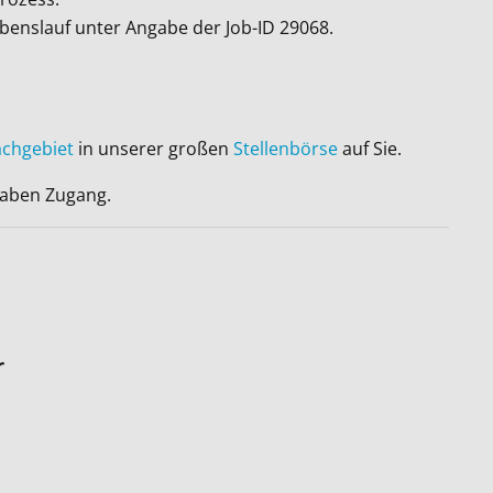
ebenslauf unter Angabe der Job-ID
29068
.
achgebiet
in unserer großen
Stellenbörse
auf Sie.
 haben Zugang.
r