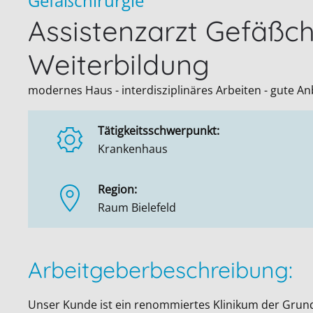
Gefäßchirurgie
Assistenzarzt Gefäßc
Weiterbildung
modernes Haus - interdisziplinäres Arbeiten - gute A
Tätigkeitsschwerpunkt:
Krankenhaus
Region:
Raum Bielefeld
Arbeitgeberbeschreibung:
Unser Kunde ist ein renommiertes Klinikum der Grun