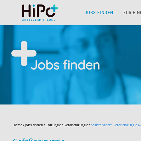
JOBS FINDEN
FÜR EI
Skip to main content
Jobs finden
Home
Jobs finden
Chirurgie
Gefäßchirurgie
Assistenzarzt Gefäßchirurgie R