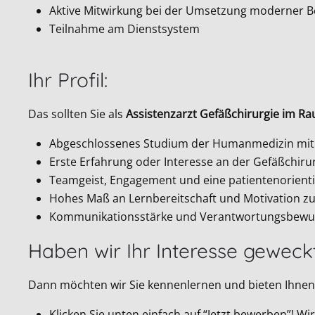
Aktive Mitwirkung bei der Umsetzung moderner 
Teilnahme am Dienstsystem
Ihr Profil:
Das sollten Sie als
Assistenzarzt Gefäßchirurgie im Ra
Abgeschlossenes Studium der Humanmedizin mit 
Erste Erfahrung oder Interesse an der Gefäßchiru
Teamgeist, Engagement und eine patientenorienti
Hohes Maß an Lernbereitschaft und Motivation zu
Kommunikationsstärke und Verantwortungsbewu
Haben wir Ihr Interesse geweck
Dann möchten wir Sie kennenlernen und bieten Ihnen 
Klicken Sie unten einfach auf “Jetzt bewerben”! 