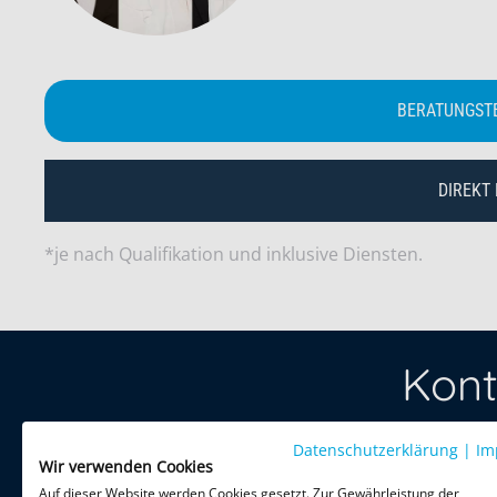
BERATUNGST
DIREKT
*je nach Qualifikation und inklusive Diensten.
Kont
Datenschutzerklärung
Treten Sie 
|
Im
Wir verwenden Cookies
per Telefon 
Auf dieser Website werden Cookies gesetzt. Zur Gewährleistung der