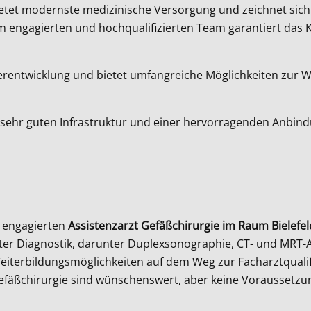
bietet modernste medizinische Versorgung und zeichnet sich 
em engagierten und hochqualifizierten Team garantiert das K
erentwicklung und bietet umfangreiche Möglichkeiten zur We
 sehr guten Infrastruktur und einer hervorragenden Anbindu
n engagierten
Assistenzarzt Gefäßchirurgie im Raum Bielefel
er Diagnostik, darunter Duplexsonographie, CT- und MRT-A
Weiterbildungsmöglichkeiten auf dem Weg zur Facharztqualifi
Gefäßchirurgie sind wünschenswert, aber keine Voraussetzu