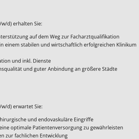
w/d) erhalten Sie:
erstützung auf dem Weg zur Facharztqualifikation
 in einem stabilen und wirtschaftlich erfolgreichen Klinikum
ation und inkl. Dienste
ensqualität und guter Anbindung an größere Städte
w/d) erwartet Sie:
chirurgische und endovaskuläre Eingriffe
eine optimale Patientenversorgung zu gewährleisten
 zur fachlichen Entwicklung