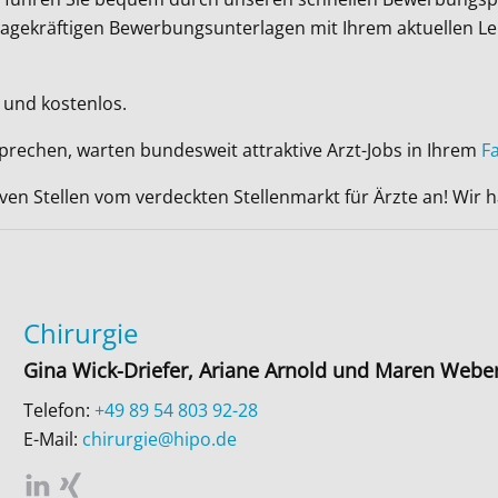
ussagekräftigen Bewerbungsunterlagen mit Ihrem aktuellen L
 und kostenlos.
sprechen, warten bundesweit attraktive Arzt-Jobs in Ihrem
F
iven Stellen vom verdeckten Stellenmarkt für Ärzte an! Wir
Chirurgie
Gina Wick-Driefer, Ariane Arnold und Maren Webe
Telefon:
+49 89 54 803 92-28
E-Mail:
chirurgie@hipo.de