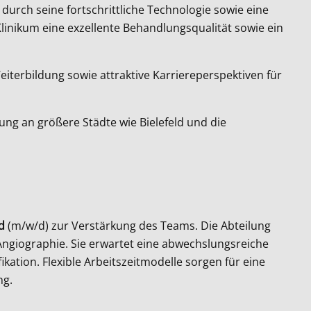
durch seine fortschrittliche Technologie sowie eine
linikum eine exzellente Behandlungsqualität sowie ein
iterbildung sowie attraktive Karriereperspektiven für
ng an größere Städte wie Bielefeld und die
d
(m/w/d) zur Verstärkung des Teams. Die Abteilung
ngiographie. Sie erwartet eine abwechslungsreiche
kation. Flexible Arbeitszeitmodelle sorgen für eine
ng.