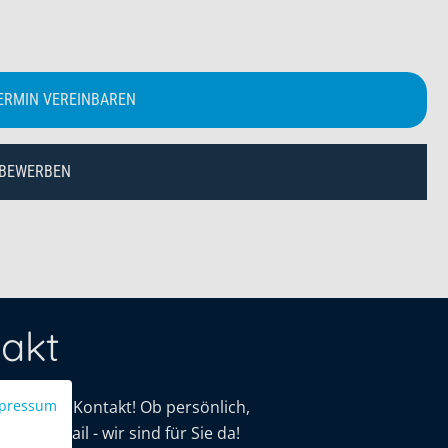
ERMIN VEREINBAREN
 BEWERBEN
akt
mit uns in Kontakt! Ob persönlich,
pressum
oder E-Mail - wir sind für Sie da!