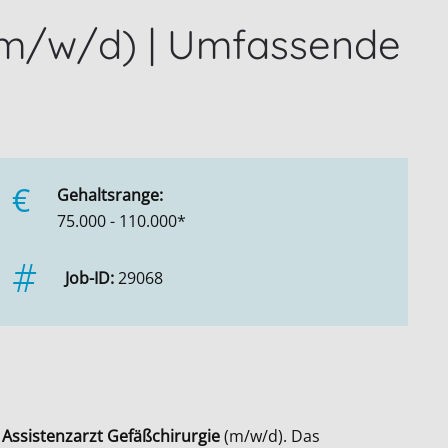
 (m/w/d) | Umfassende
€
Gehaltsrange:
75.000 - 110.000*
Job-ID:
29068
s
Assistenzarzt Gefäßchirurgie
(m/w/d). Das