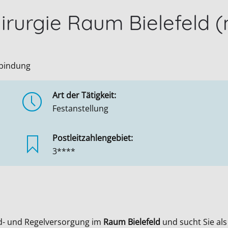
hirurgie Raum Bielefeld
nbindung
Art der Tätigkeit:
Festanstellung
Postleitzahlengebiet:
3****
d- und Regelversorgung im
Raum Bielefeld
und sucht Sie al