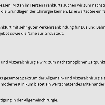
Hessen, Mitten im Herzen Frankfurts suchen wir zum nächstm
die Grundlagen der Chirurgie kennen. Es erwartet Sie ein f
n Frankfurt mit sehr guter Verkehrsanbindung für Bus und Bah
ngebot sowie die Nähe zur Großstadt.
n- und Viszeralchirurgie wird zum nächstmöglichen Zeitpunkt
 das gesamte Spektrum der Allgemein- und Viszeralchirurgie 
s moderne Klinikum bietet ein wertschätzendes Miteinande
tigung in der Allgemeinchirurgie.