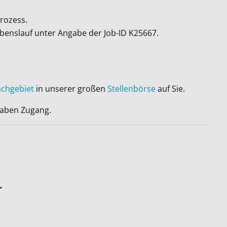
rozess.
ebenslauf unter Angabe der Job-ID
K25667
.
achgebiet
in unserer großen
Stellenbörse
auf Sie.
 haben Zugang.
r