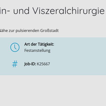
n- und Viszeralchirurgie
- Nähe zur pulsierenden Großstadt
Art der Tätigkeit:
Festanstellung
Job-ID:
K25667