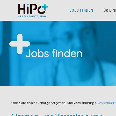
JOBS FINDEN
FÜR EI
Skip to main content
Jobs finden
Home
Jobs finden
Chirurgie
Allgemein- und Viszeralchirurgie
Assistenzarzt