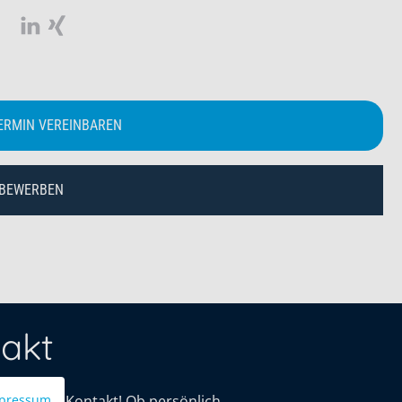
ERMIN VEREINBAREN
 BEWERBEN
akt
mit uns in Kontakt! Ob persönlich,
pressum