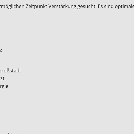
hstmöglichen Zeitpunkt Verstärkung gesucht! Es sind optim
:
 Großstadt
zt
rgie