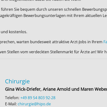
Wir führen Sie bequem durch unseren schnellen Bewerbungsp
ussagekräftigen Bewerbungsunterlagen mit Ihrem aktuellen L
 und kostenlos.
sprechen, warten bundesweit attraktive Arzt-Jobs in Ihrem
F
iven Stellen vom verdeckten Stellenmarkt für Ärzte an! Wir
Chirurgie
Gina Wick-Driefer, Ariane Arnold und Maren Webe
Telefon:
+49 89 54 803 92-28
E-Mail:
chirurgie@hipo.de