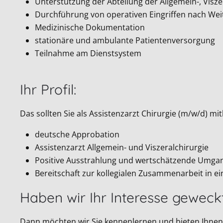
Unterstützung der Abteilung der Allgemein-, Visze
Durchführung von operativen Eingriffen nach Wei
Medizinische Dokumentation
stationäre und ambulante Patientenversorgung
Teilnahme am Dienstsystem
Ihr Profil:
Das sollten Sie als Assistenzarzt Chirurgie (m/w/d) mi
deutsche Approbation
Assistenzarzt Allgemein- und Viszeralchirurgie
Positive Ausstrahlung und wertschätzende Umga
Bereitschaft zur kollegialen Zusammenarbeit in 
Haben wir Ihr Interesse geweck
Dann möchten wir Sie kennenlernen und bieten Ihnen 