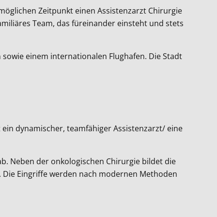
öglichen Zeitpunkt einen Assistenzarzt Chirurgie
amiliäres Team, das füreinander einsteht und stets
n sowie einem internationalen Flughafen. Die Stadt
 ein dynamischer, teamfähiger Assistenzarzt/ eine
ab. Neben der onkologischen Chirurgie bildet die
r. Die Eingriffe werden nach modernen Methoden