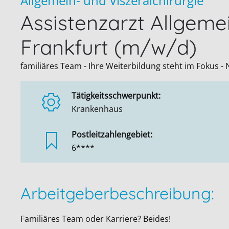
Allgemein- und Viszeralchirurgie
Assistenzarzt Allgemei
Frankfurt (m/w/d)
familiäres Team - Ihre Weiterbildung steht im Fokus 
Tätigkeitsschwerpunkt:
Krankenhaus
Postleitzahlengebiet:
6****
Arbeitgeberbeschreibung:
Familiäres Team oder Karriere? Beides!