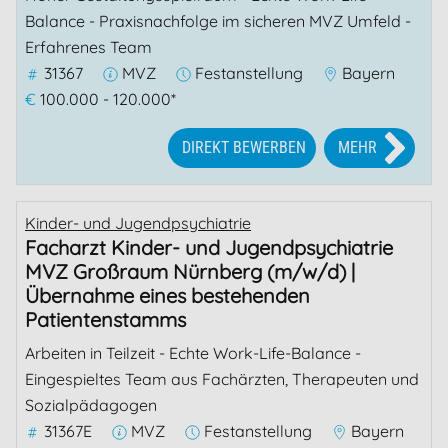
Balance - Praxisnachfolge im sicheren MVZ Umfeld -
Erfahrenes Team
31367
MVZ
Festanstellung
Bayern
€
100.000 - 120.000*
DIREKT BEWERBEN
MEHR
Kinder- und Jugendpsychiatrie
Facharzt Kinder- und Jugendpsychiatrie
MVZ Großraum Nürnberg (m/w/d) |
Übernahme eines bestehenden
Patientenstamms
Arbeiten in Teilzeit - Echte Work-Life-Balance -
Eingespieltes Team aus Fachärzten, Therapeuten und
Sozialpädagogen
31367E
MVZ
Festanstellung
Bayern