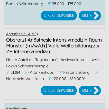
Baden-Württemberg
€
95.000 - 135.000*
DIREKT BEWERBEN
MEHR
Anästhesie (AINS)
Oberarzt Anästhesie Intensivmedizin Raum
Münster (m/w/d) | Volle Weiterbildung zur
ZB Intrensivmedizin
Hoher Anteil an Regionalanästhesieverfahren sowie
Fokus Schmerztherapie
31384
Krankenhaus
Festanstellung
Nordrhein-Westfalen
€
120.000 - 180.000*
DIREKT BEWERBEN
MEHR
Kardiologie