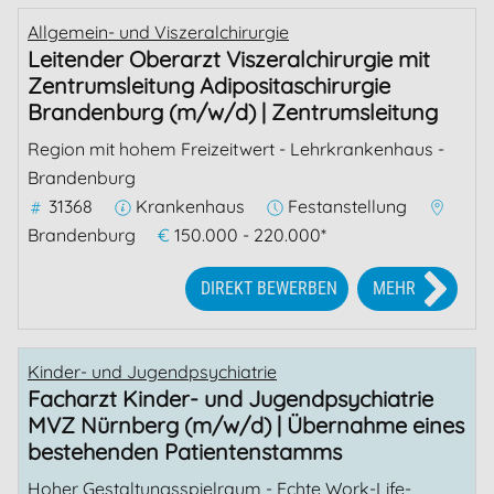
Allgemein- und Viszeralchirurgie
Leitender Oberarzt Viszeralchirurgie mit
Zentrumsleitung Adipositaschirurgie
Brandenburg (m/w/d) | Zentrumsleitung
Region mit hohem Freizeitwert - Lehrkrankenhaus -
Brandenburg
31368
Krankenhaus
Festanstellung
Brandenburg
€
150.000 - 220.000*
DIREKT BEWERBEN
MEHR
Kinder- und Jugendpsychiatrie
Facharzt Kinder- und Jugendpsychiatrie
MVZ Nürnberg (m/w/d) | Übernahme eines
bestehenden Patientenstamms
Hoher Gestaltungsspielraum - Echte Work-Life-