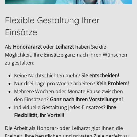
Flexible Gestaltung Ihrer
Einsätze
Als
Honorararzt
oder
Leiharzt
haben Sie die
Möglichkeit, Ihre Einsätze ganz nach Ihren Wünschen
zu gestalten:
Keine Nachtschichten mehr?
Sie entscheiden!
Nur drei Tage pro Woche arbeiten?
Kein Problem!
Mehrere Wochen oder Monate Pause zwischen
den Einsätzen?
Ganz nach Ihren Vorstellungen!
Individuelle Gestaltung jedes Einsatzes?
Ihre
Flexibilität, Ihr Vorteil!
Die Arbeit als Honorar- oder Leiharzt gibt Ihnen die
Freiheit, Ihre beruflichen und privaten Ziele perfekt zu