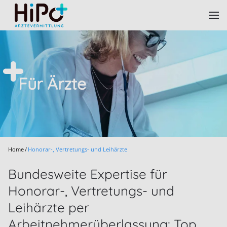
Skip to main content
Für Ärzte
Home
Honorar-, Vertretungs- und Leihärzte
Bundesweite Expertise für
Honorar-, Vertretungs- und
Leihärzte per
Arbeitnehmerüberlassung: Top