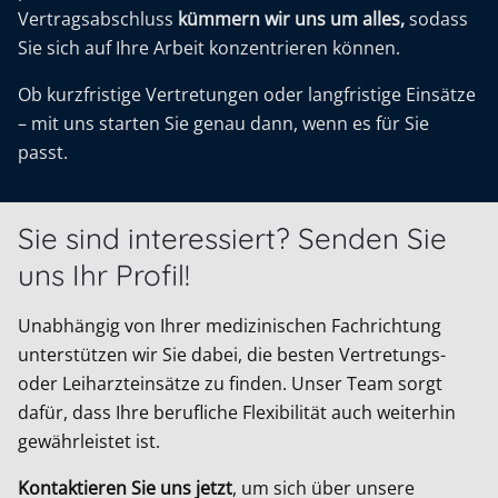
Vertragsabschluss
kümmern wir uns um alles,
sodass
Sie sich auf Ihre Arbeit konzentrieren können.
Ob kurzfristige Vertretungen oder langfristige Einsätze
– mit uns starten Sie genau dann, wenn es für Sie
passt.
Sie sind interessiert? Senden Sie
uns Ihr Profil!
Unabhängig von Ihrer medizinischen Fachrichtung
unterstützen wir Sie dabei, die besten Vertretungs-
oder Leiharzteinsätze zu finden. Unser Team sorgt
dafür, dass Ihre berufliche Flexibilität auch weiterhin
gewährleistet ist.
Kontaktieren Sie uns jetzt
, um sich über unsere