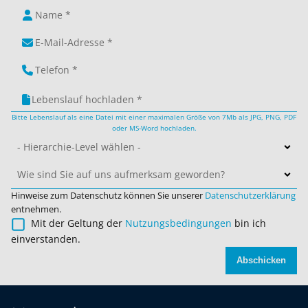
Lebenslauf hochladen *
Bitte Lebenslauf als eine Datei mit einer maximalen Größe von 7Mb als JPG, PNG, PDF
oder MS-Word hochladen.
- Hierarchie-Level wählen -
Wie sind Sie auf uns aufmerksam geworden?
Hinweise zum Datenschutz können Sie unserer
Datenschutzerklärung
entnehmen.
Mit der Geltung der
Nutzungsbedingungen
bin ich
einverstanden.
Abschicken