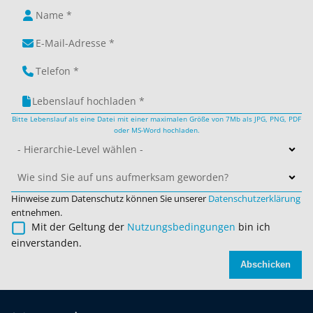
Lebenslauf hochladen *
Bitte Lebenslauf als eine Datei mit einer maximalen Größe von 7Mb als JPG, PNG, PDF
oder MS-Word hochladen.
- Hierarchie-Level wählen -
Wie sind Sie auf uns aufmerksam geworden?
Hinweise zum Datenschutz können Sie unserer
Datenschutzerklärung
entnehmen.
Mit der Geltung der
Nutzungsbedingungen
bin ich
einverstanden.
Abschicken