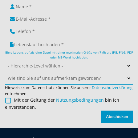
Lebenslauf hochladen *
Bitte Lebenslauf als eine Datei mit einer maximalen Größe von 7Mb als JPG, PNG, PDF
oder MS-Word hochladen.
- Hierarchie-Level wählen -
Wie sind Sie auf uns aufmerksam geworden?
Hinweise zum Datenschutz können Sie unserer
Datenschutzerklärung
entnehmen.
Mit der Geltung der
Nutzungsbedingungen
bin ich
einverstanden.
Abschicken